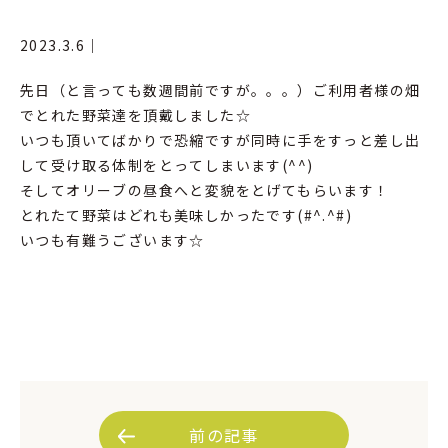
2023.3.6｜
先日（と言っても数週間前ですが。。。）ご利用者様の畑
でとれた野菜達を頂戴しました☆
いつも頂いてばかりで恐縮ですが同時に手をすっと差し出
して受け取る体制をとってしまいます(^^)
そしてオリーブの昼食へと変貌をとげてもらいます！
とれたて野菜はどれも美味しかったです(#^.^#)
いつも有難うございます☆
前の記事