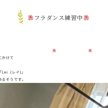
フラダンス練習中
にかけて
ei (レイ)」
あるそうです。