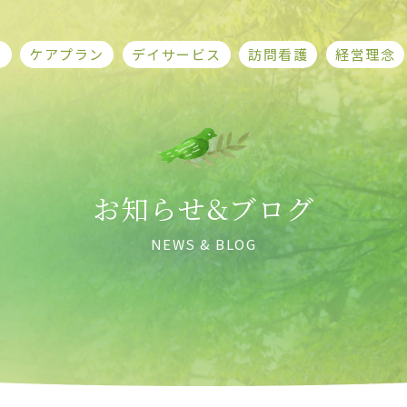
ム
ケアプラン
デイサービス
訪問看護
経営理念
お知らせ&ブログ
NEWS & BLOG